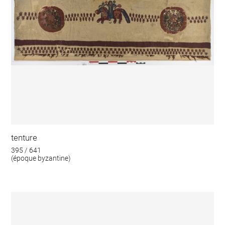
tenture
395 / 641
(époque byzantine)