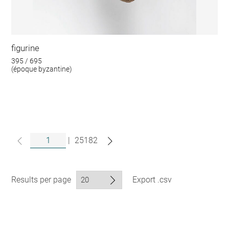
figurine
395 / 695
(époque byzantine)
|
25182
Results per page
Export .csv