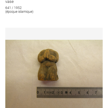
vase
641 / 1952
(époque islamique)