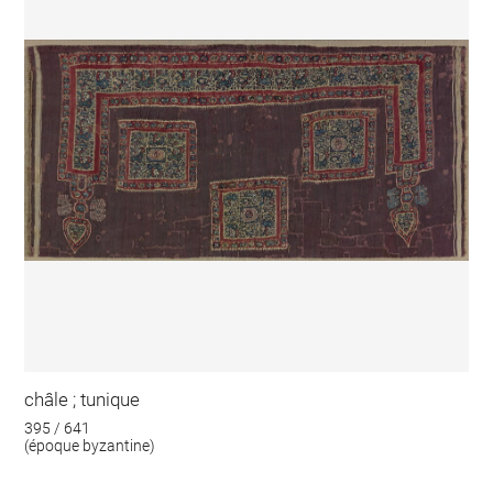
châle ; tunique
395 / 641
(époque byzantine)