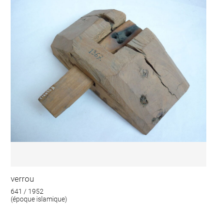
verrou
641 / 1952
(époque islamique)