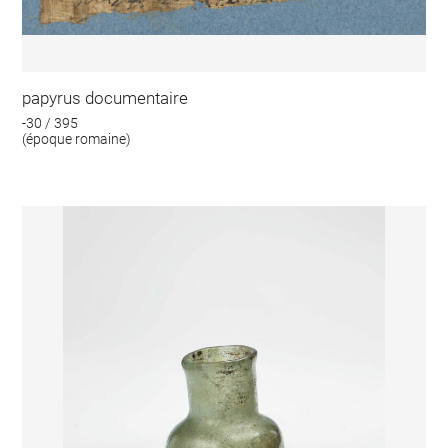
papyrus documentaire
-30 / 395
(époque romaine)