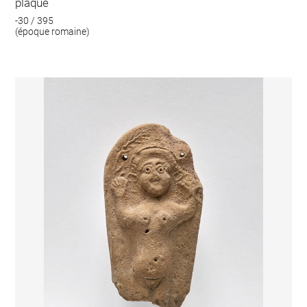
plaque
-30 / 395
(époque romaine)