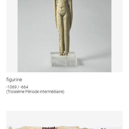
figurine
-1069 / -664
(Troisième Période intermédiaire)