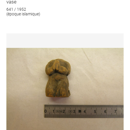
vase
641 / 1952
(époque islamique)