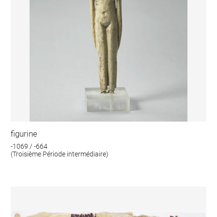
figurine
-1069 / -664
(Troisième Période intermédiaire)