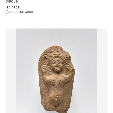
plaque
-30 / 395
(époque romaine)