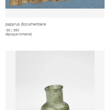
papyrus documentaire
-30 / 395
(époque romaine)