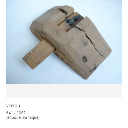
verrou
641 / 1952
(époque islamique)