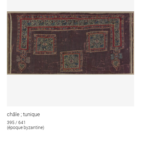
châle ; tunique
395 / 641
(époque byzantine)