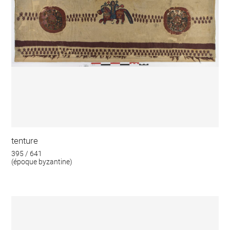
tenture
395 / 641
(époque byzantine)