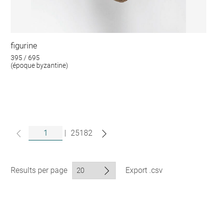
figurine
395 / 695
(époque byzantine)
|
25182
Results per page
Export .csv