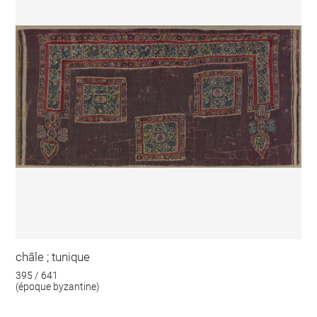
châle ; tunique
395 / 641
(époque byzantine)