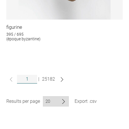
figurine
395 / 695
(époque byzantine)
|
25182
Results per page
Export .csv