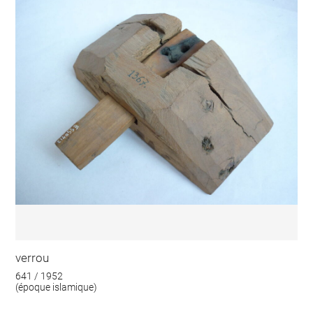
verrou
641 / 1952
(époque islamique)