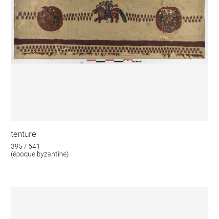
tenture
395 / 641
(époque byzantine)