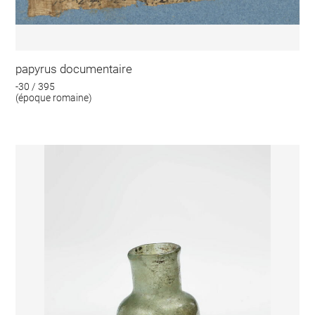
papyrus documentaire
-30 / 395
(époque romaine)