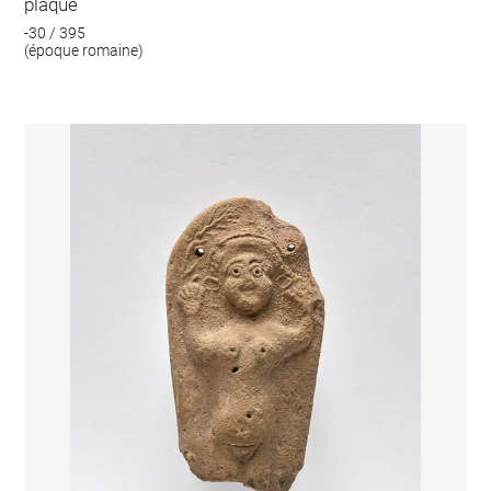
plaque
-30 / 395
(époque romaine)