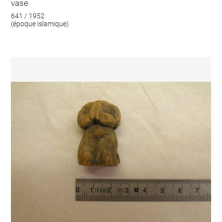
vase
641 / 1952
(époque islamique)