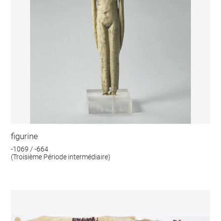
figurine
-1069 / -664
(Troisième Période intermédiaire)