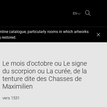
EN
Search
nline catalogue, particularly rooms in which artworks
 restored.
Le mois d'octobre ou Le signe
du scorpion ou La curée, de la
tenture dite des Chasses de
Maximilien
vers 1531