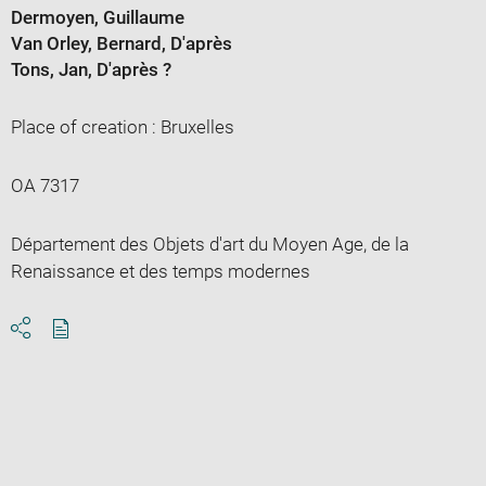
Dermoyen, Guillaume
Van Orley, Bernard
, D'après
Tons, Jan
, D'après ?
Place of creation : Bruxelles
OA 7317
Département des Objets d'art du Moyen Age, de la
Renaissance et des temps modernes
Download
Share
pdf