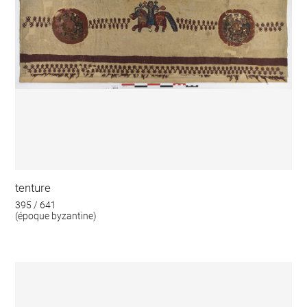
tenture
395 / 641
(époque byzantine)