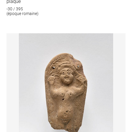
plaque
-30 / 395
(époque romaine)