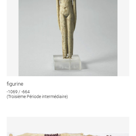
figurine
-1069 / -664
(Troisième Période intermédiaire)