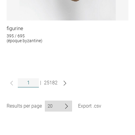
figurine
395 / 695
(époque byzantine)
|
25182
Results per page
Export .csv