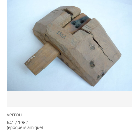
verrou
641 / 1952
(époque islamique)