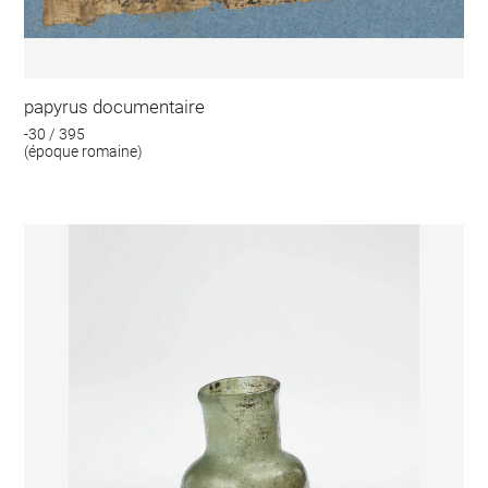
papyrus documentaire
-30 / 395
(époque romaine)