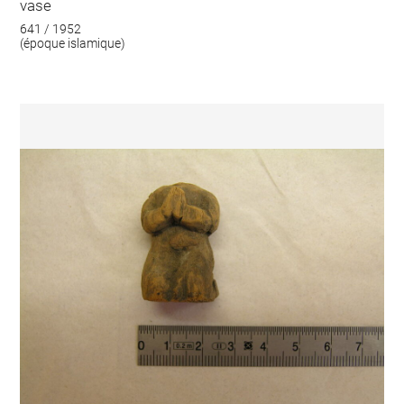
vase
641 / 1952
(époque islamique)