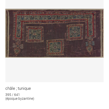
châle ; tunique
395 / 641
(époque byzantine)