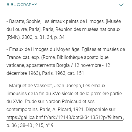
BIBLIOGRAPHY
Baratte, Sophie, Les émaux peints de Limoges, [Musée
du Louvre, Paris], Paris, Réunion des musées nationaux
(RMN), 2000, p. 31, 34, p. 34
Emaux de Limoges du Moyen âge. Eglises et musées de
France, cat. exp. (Rome, Bibliothèque apostolique
vaticane, appartements Borgia / 12 novembre - 12
décembre 1963), Paris, 1963, cat. 151
Marquet de Vasselot, Jean-Joseph, Les émaux
limousins de la fin du XVe siècle et de la première partie
du XVIe. Etude sur Nardon Pénicaud et ses
contemporains, Paris, A. Picard, 1921, Disponible sur :
https://gallica.bnf.fr/ark:/12148/bpt6k3413512p/f9.item
,
p. 36 ; 38-40 ; 215, n° 9