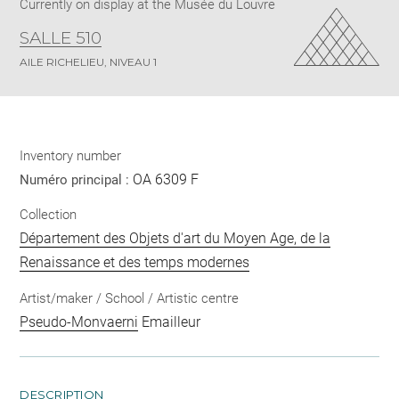
Currently on display at the Musée du Louvre
SALLE 510
AILE RICHELIEU, NIVEAU 1
Inventory number
OA 6309 F
Numéro principal :
Collection
Département des Objets d'art du Moyen Age, de la
Renaissance et des temps modernes
Artist/maker / School / Artistic centre
Pseudo-Monvaerni
Emailleur
DESCRIPTION