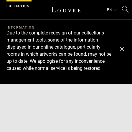
Cookies management panel
EN
Se
INFORMATION
Due to the complete redesign of our collections
management tools, some of the information
displayed in our online catalogue, particularly
rooms in which artworks can be found, may not be
up to date. We apologise for any inconvenience
caused while normal service is being restored.
Download
Next
Previous