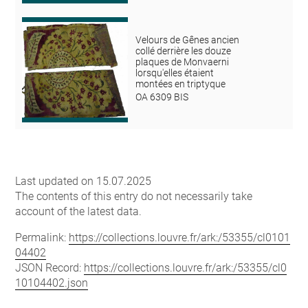
Velours de Gênes ancien
collé derrière les douze
plaques de Monvaerni
lorsqu'elles étaient
montées en triptyque
OA 6309 BIS
Last updated on 15.07.2025
The contents of this entry do not necessarily take
account of the latest data.
Permalink:
https://collections.louvre.fr/ark:/53355/cl0101
04402
JSON Record:
https://collections.louvre.fr/ark:/53355/cl0
10104402.json