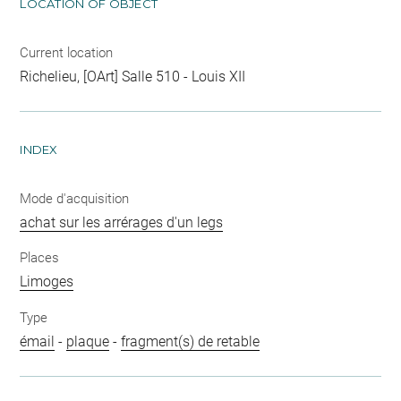
LOCATION OF OBJECT
Current location
Richelieu, [OArt] Salle 510 - Louis XII
INDEX
Mode d'acquisition
achat sur les arrérages d'un legs
Places
Limoges
Type
émail
-
plaque
-
fragment(s) de retable