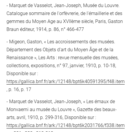
Marquet de Vasselot, Jean-Joseph, Musée du Louvre.
Catalogue sommaire de l'orfèvrerie, de l'émaillerie et des
gemmes du Moyen Age au XVIIème siècle, Paris, Gaston
Braun éditeur, 1914, p. 86, n° 466-477
Migeon, Gaston, « Les accroissements des musées.
Département des Objets d'art du Moyen Âge et de la
Renaissance », Les Arts : revue mensuelle des musées,
collections, expositions, n° 97, janvier, 1910, p. 10-18,
Disponible sur :
https://gallica.bnf.fr/ark:/12148/bpt6k40591395/f48.item
, p. 16, p. 17
Marquet de Vasselot, Jean-Joseph, « Les émaux de
Monvaerni au musée du Louvre », Gazette des beaux-
arts, avril, 1910, p. 299-316, Disponible sur :
https://gallica.bnf.fr/ark:/12148/bpt6k2031766/f338.item