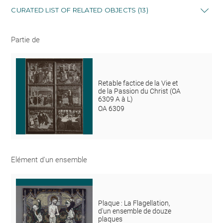
CURATED LIST OF RELATED OBJECTS (13)
Partie de
Retable factice de la Vie et
de la Passion du Christ (OA
6309 A à L)
OA 6309
Elément d'un ensemble
Plaque : La Flagellation,
d'un ensemble de douze
plaques