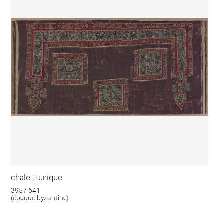
châle ; tunique
395 / 641
(époque byzantine)