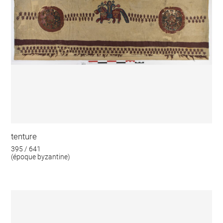
tenture
395 / 641
(époque byzantine)