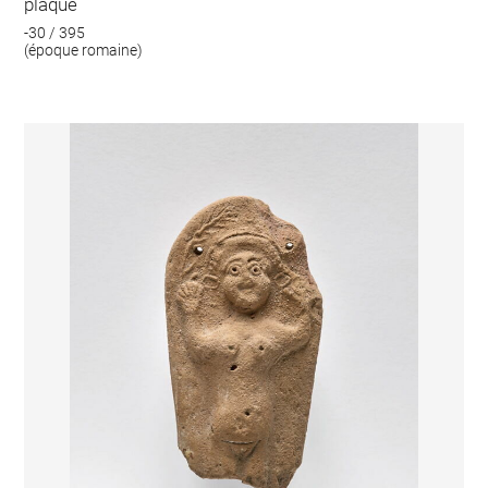
plaque
-30 / 395
(époque romaine)