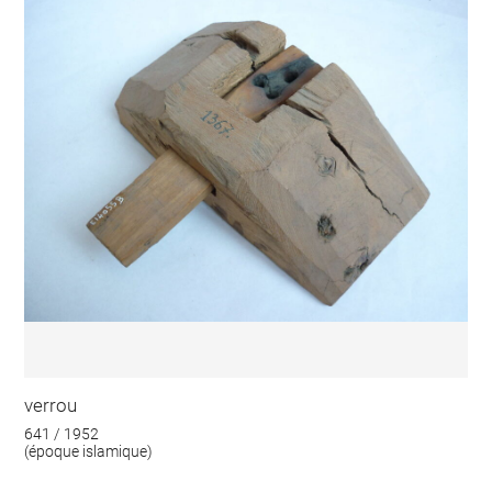
verrou
641 / 1952
(époque islamique)