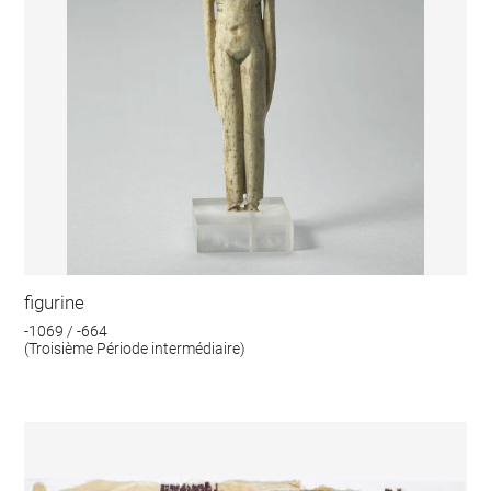
figurine
-1069 / -664
(Troisième Période intermédiaire)