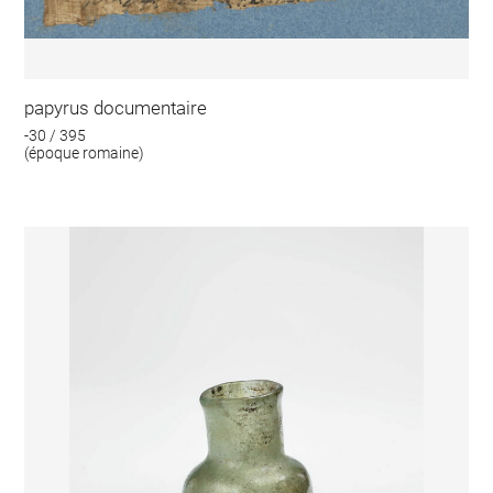
papyrus documentaire
-30 / 395
(époque romaine)