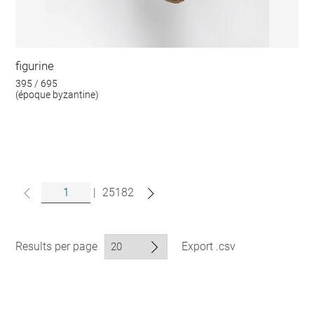
figurine
395 / 695
(époque byzantine)
|
25182
Results per page
Export .csv