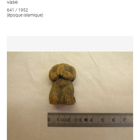
vase
641 / 1952
(époque islamique)