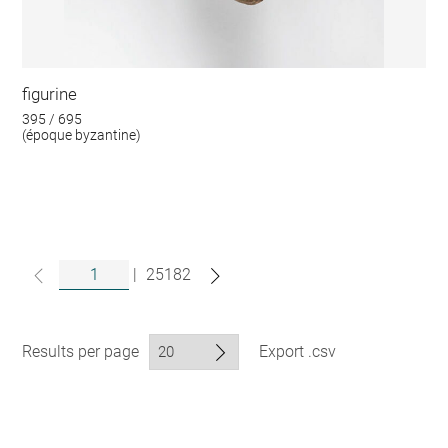
figurine
395 / 695
(époque byzantine)
|
25182
Results per page
Export .csv