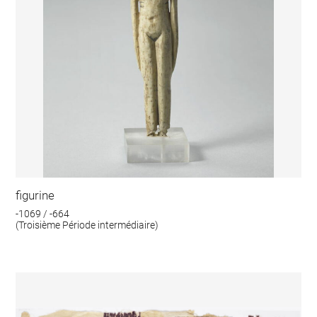
figurine
-1069 / -664
(Troisième Période intermédiaire)