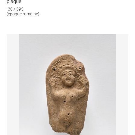
plaque
-30 / 395
(époque romaine)