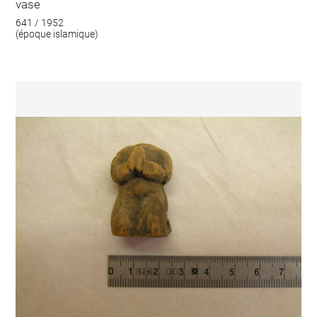
vase
641 / 1952
(époque islamique)