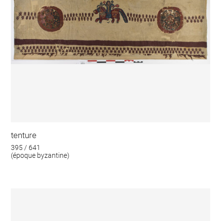
tenture
395 / 641
(époque byzantine)