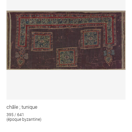
châle ; tunique
395 / 641
(époque byzantine)