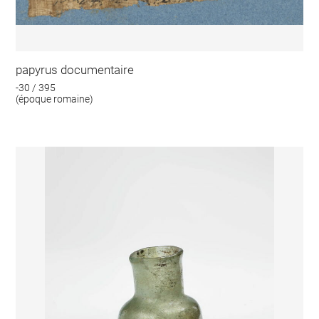
papyrus documentaire
-30 / 395
(époque romaine)