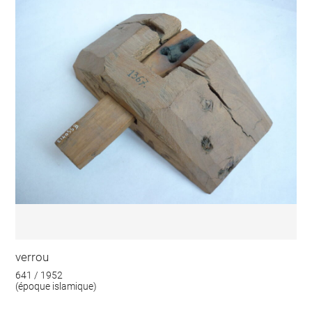
verrou
641 / 1952
(époque islamique)