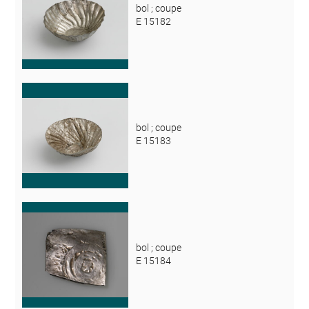
bol ; coupe
E 15182
bol ; coupe
E 15183
bol ; coupe
E 15184