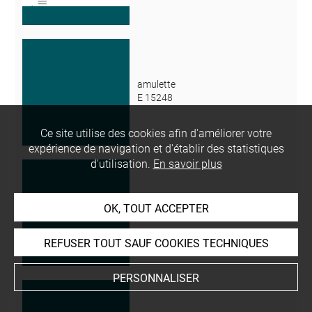
amulette
E 15248
Ce site utilise des cookies afin d'améliorer votre
expérience de navigation et d'établir des statistiques
d'utilisation.
En savoir plus
amulette
OK, TOUT ACCEPTER
E 15249
REFUSER TOUT SAUF COOKIES TECHNIQUES
PERSONNALISER