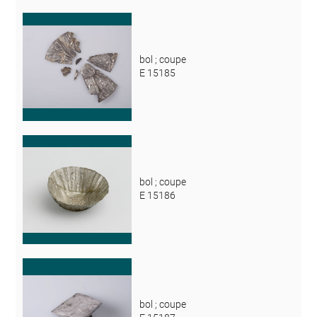
bol ; coupe
E 15185
bol ; coupe
E 15186
bol ; coupe