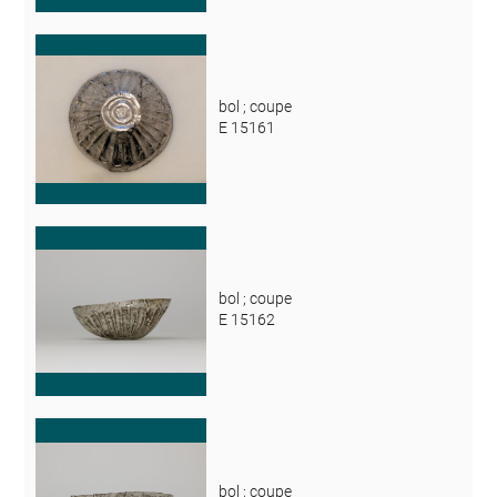
bol ; coupe
E 15161
bol ; coupe
E 15162
bol ; coupe