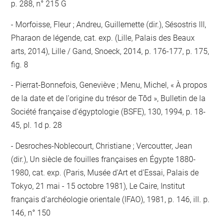
p. 288, n° 215 G
Morfoisse, Fleur ; Andreu, Guillemette (dir.), Sésostris III,
Pharaon de légende, cat. exp. (Lille, Palais des Beaux
arts, 2014), Lille / Gand, Snoeck, 2014, p. 176-177, p. 175,
fig. 8
Pierrat-Bonnefois, Geneviève ; Menu, Michel, « À propos
de la date et de l'origine du trésor de Tôd », Bulletin de la
Société française d'égyptologie (BSFE), 130, 1994, p. 18-
45, pl. 1d p. 28
Desroches-Noblecourt, Christiane ; Vercoutter, Jean
(dir.), Un siècle de fouilles françaises en Égypte 1880-
1980, cat. exp. (Paris, Musée d'Art et d'Essai, Palais de
Tokyo, 21 mai - 15 octobre 1981), Le Caire, Institut
français d'archéologie orientale (IFAO), 1981, p. 146, ill. p.
146, n° 150