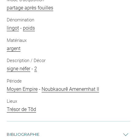
partage après fouilles
Dénomination
lingot
-
poids
Matériaux
argent
Description / Décor
signe néfer
-
2
Période
Moyen Empire
-
Noubkaourê Amenemhat II
Lieux
Trésor de Tôd
BIBLIOGRAPHIE