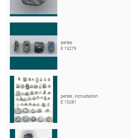
perles
E 15279
perles ; incrustation
E 15281