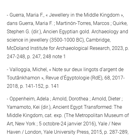
Guerra, Maria F., « Jewellery in the Middle Kingdom »,
dans Guerra, Maria F. ; Martinón-Torres, Marcos ; Quirke,
Stephen G. (dir.), Ancien Egyptian gold. Archaeology and
science in jewellery (3500-1000 BC), Cambridge,
McDoland Institute for Archaeological Research, 2023, p.
247-248, p. 247, 248 note 1
Valloggia, Michel, « Note sur deux lingots d'argent de
Toutânkhamon », Revue d'Égyptologie (RdE), 68, 2017-
2018, p. 141-152, p. 141
Oppenheim, Adela ; Arnold, Dorothea ; Arnold, Dieter ;
Yamamoto, Kei (dir.), Ancient Egypt Transformed: The
Middle Kingdom, cat. exp. (The Metropolitan Museum of
Art, New York ; 5 octobre-24 janvier 2016), Yale / New
Haven / London, Yale University Press, 2015, p. 287-289,