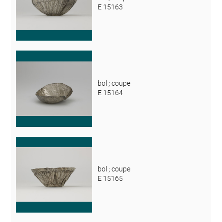
E 15163
bol ; coupe
E 15164
bol ; coupe
E 15165