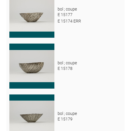
bol ; coupe
E 15177
E 15174 ERR
bol ; coupe
E 15178
bol ; coupe
E 15179