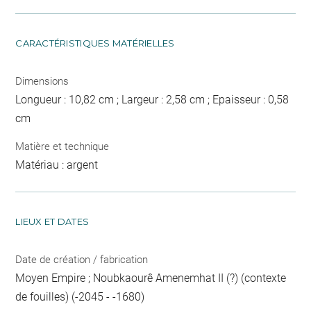
CARACTÉRISTIQUES MATÉRIELLES
Dimensions
Longueur : 10,82 cm ; Largeur : 2,58 cm ; Epaisseur : 0,58
cm
Matière et technique
Matériau : argent
LIEUX ET DATES
Date de création / fabrication
Moyen Empire ; Noubkaourê Amenemhat II (?) (contexte
de fouilles) (-2045 - -1680)