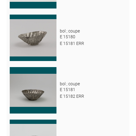
bol ; coupe
E 15180
E 15181 ERR
bol ; coupe
E 15181
E 15182 ERR