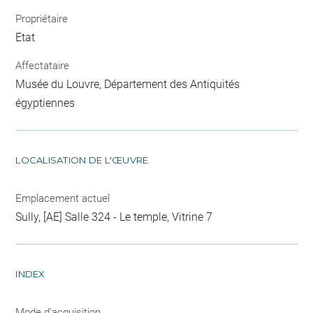
Propriétaire
Etat
Affectataire
Musée du Louvre, Département des Antiquités
égyptiennes
LOCALISATION DE L'ŒUVRE
Emplacement actuel
Sully, [AE] Salle 324 - Le temple, Vitrine 7
INDEX
Mode d'acquisition