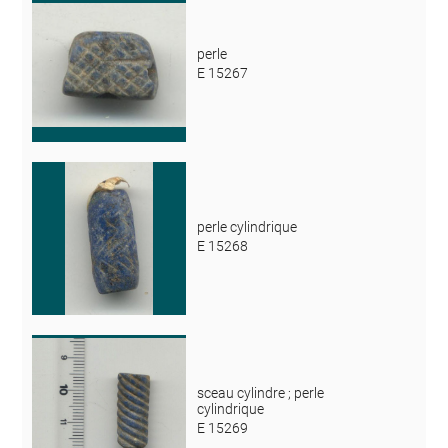
perle
E 15267
perle cylindrique
E 15268
sceau cylindre ; perle
cylindrique
E 15269