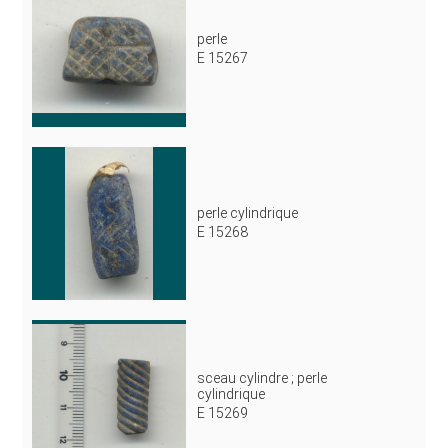
perle
E 15267
perle cylindrique
E 15268
sceau cylindre ; perle
cylindrique
E 15269