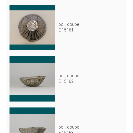
bol ; coupe
E 15161
bol ; coupe
E 15162
bol ; coupe
E 15163