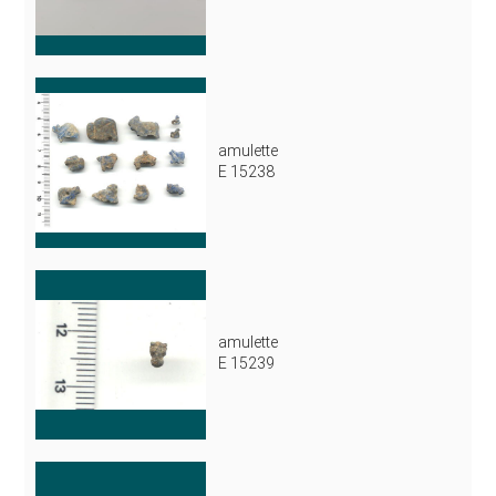
amulette
E 15238
amulette
E 15239