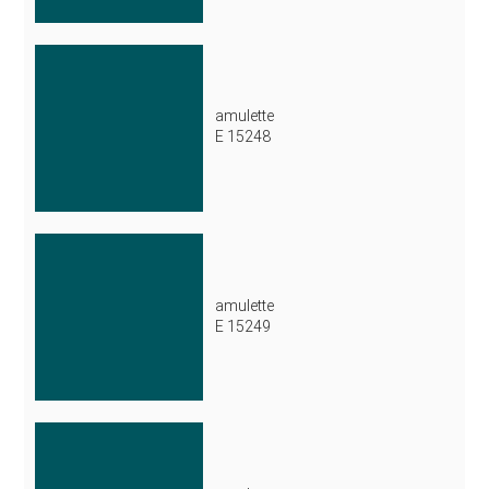
amulette
E 15248
amulette
E 15249