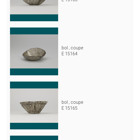
bol ; coupe
E 15164
bol ; coupe
E 15165