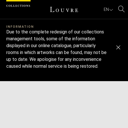
Cookies management panel
EN
Se
Download
Next
Previous
INFORMATION
Due to the complete redesign of our collections
management tools, some of the information
displayed in our online catalogue, particularly
rooms in which artworks can be found, may not be
up to date. We apologise for any inconvenience
caused while normal service is being restored.