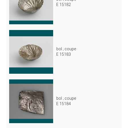
E 15182
bol ; coupe
E 15183
bol ; coupe
E 15184