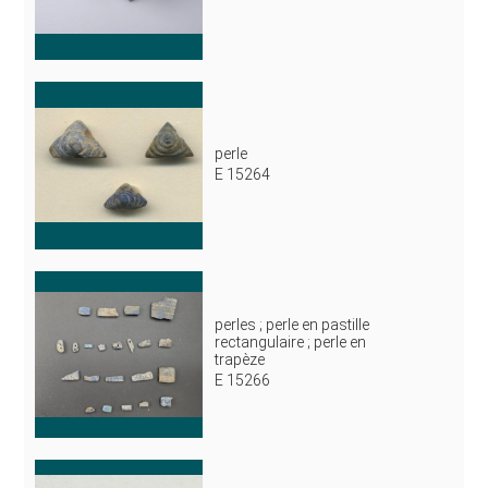
perle
E 15264
perles ; perle en pastille
rectangulaire ; perle en
trapèze
E 15266