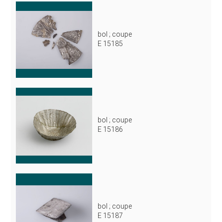
bol ; coupe
E 15185
bol ; coupe
E 15186
bol ; coupe
E 15187