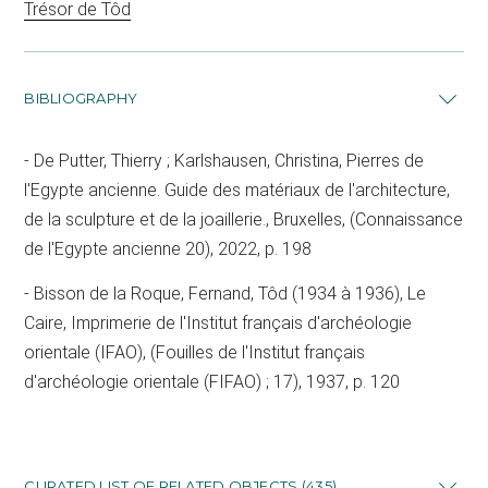
Trésor de Tôd
BIBLIOGRAPHY
De Putter, Thierry ; Karlshausen, Christina, Pierres de
l'Egypte ancienne. Guide des matériaux de l'architecture,
de la sculpture et de la joaillerie., Bruxelles, (Connaissance
de l'Egypte ancienne 20), 2022, p. 198
Bisson de la Roque, Fernand, Tôd (1934 à 1936), Le
Caire, Imprimerie de l'Institut français d'archéologie
orientale (IFAO), (Fouilles de l'Institut français
d'archéologie orientale (FIFAO) ; 17), 1937, p. 120
CURATED LIST OF RELATED OBJECTS (435)