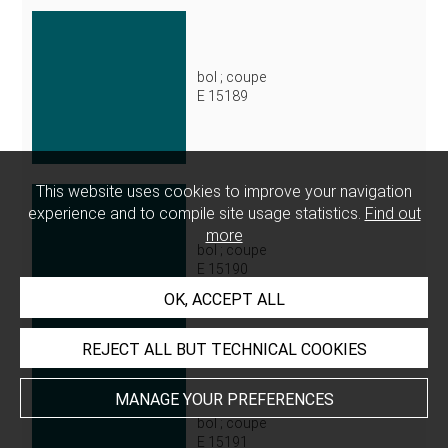
bol ; coupe
E 15189
This website uses cookies to improve your navigation
experience and to compile site usage statistics.
Find out
more
bol ; coupe
E 15190
OK, ACCEPT ALL
REJECT ALL BUT TECHNICAL COOKIES
MANAGE YOUR PREFERENCES
bol ; coupe
E 15191