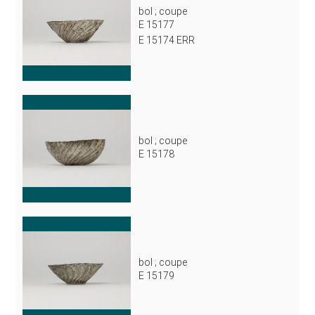
bol ; coupe
E 15177
E 15174 ERR
bol ; coupe
E 15178
bol ; coupe
E 15179