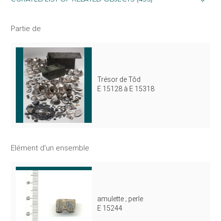
Partie de
Trésor de Tôd
E 15128 à E 15318
Elément d'un ensemble
amulette ; perle
E 15244