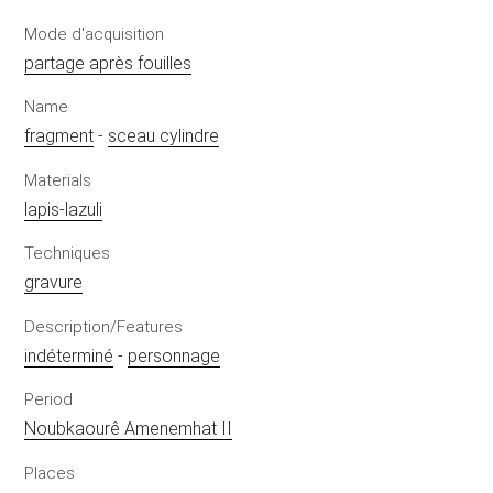
Mode d'acquisition
partage après fouilles
Name
fragment
-
sceau cylindre
Materials
lapis-lazuli
Techniques
gravure
Description/Features
indéterminé
-
personnage
Period
Noubkaourê Amenemhat II
Places