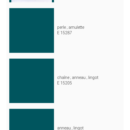
perle ; amulette
E 15287
chaîne ; anneau ; lingot
E 15205
anneau ; lingot