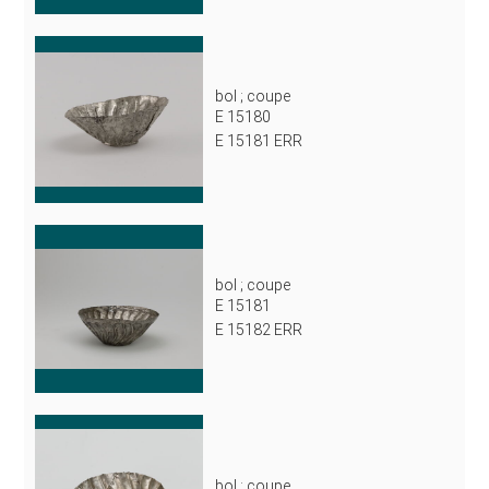
bol ; coupe
E 15180
E 15181 ERR
bol ; coupe
E 15181
E 15182 ERR
bol ; coupe