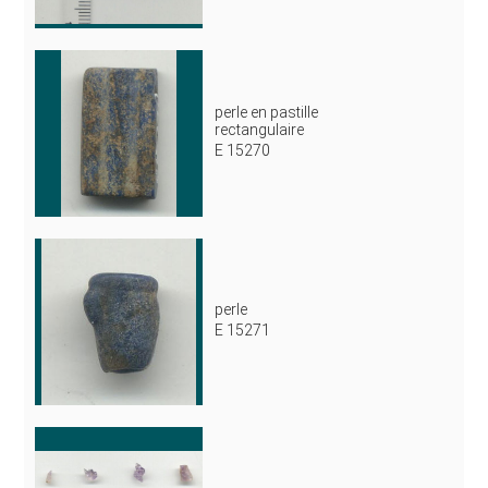
perle en pastille
rectangulaire
E 15270
perle
E 15271