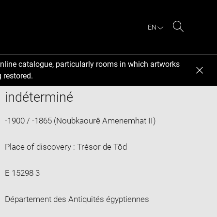
EN
Search
nline catalogue, particularly rooms in which artworks
 restored.
indéterminé
-1900 / -1865 (Noubkaourê Amenemhat II)
Place of discovery : Trésor de Tôd
E 15298 3
Département des Antiquités égyptiennes