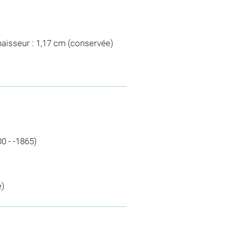
paisseur : 1,17 cm (conservée)
0 - -1865)
e)