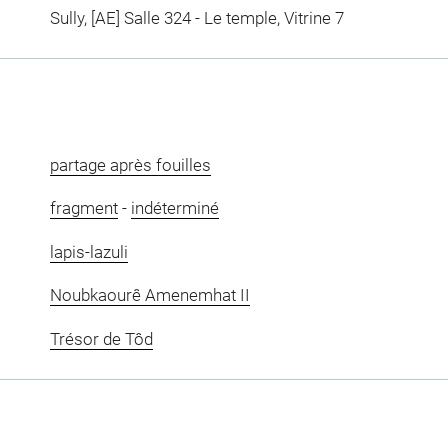
Sully, [AE] Salle 324 - Le temple, Vitrine 7
partage après fouilles
fragment
-
indéterminé
lapis-lazuli
Noubkaourê Amenemhat II
Trésor de Tôd