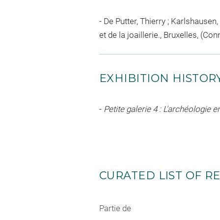
De Putter, Thierry ; Karlshausen,
et de la joaillerie., Bruxelles, (C
EXHIBITION HISTOR
-
Petite galerie 4 : L'archéologie 
CURATED LIST OF RE
Partie de