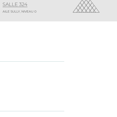
SALLE 324
AILE SULLY, NIVEAU 0