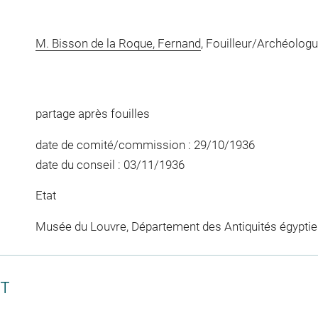
M. Bisson de la Roque, Fernand
, Fouilleur/Archéolog
partage après fouilles
date de comité/commission : 29/10/1936
date du conseil : 03/11/1936
Etat
Musée du Louvre, Département des Antiquités égypti
CT