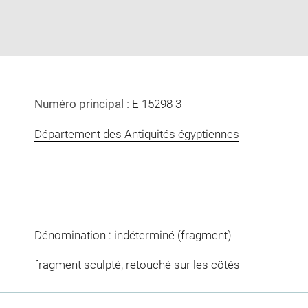
window
Numéro principal :
E 15298 3
Département des Antiquités égyptiennes
Dénomination : indéterminé (fragment)
fragment sculpté, retouché sur les côtés