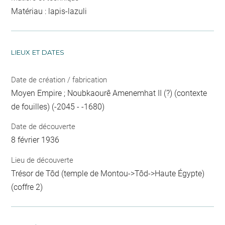
Matériau : lapis-lazuli
LIEUX ET DATES
Date de création / fabrication
Moyen Empire ; Noubkaourê Amenemhat II (?) (contexte
de fouilles) (-2045 - -1680)
Date de découverte
8 février 1936
Lieu de découverte
Trésor de Tôd (temple de Montou->Tôd->Haute Égypte)
(coffre 2)