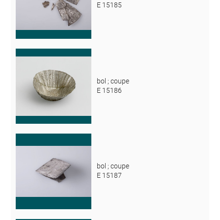
E 15185
bol ; coupe
E 15186
bol ; coupe
E 15187