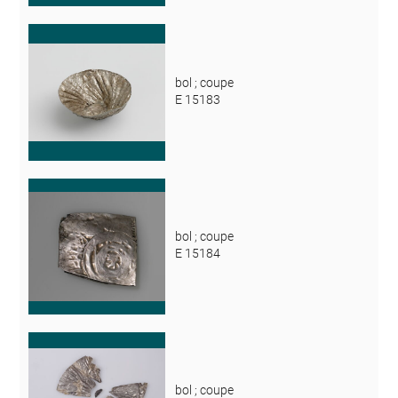
bol ; coupe
E 15183
bol ; coupe
E 15184
bol ; coupe