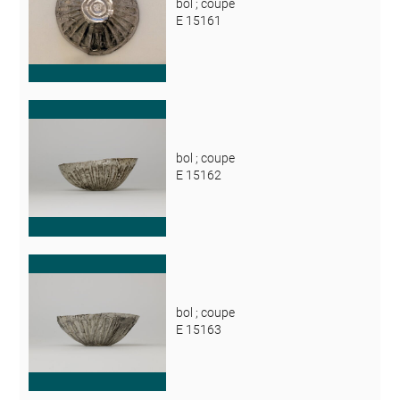
bol ; coupe
E 15161
bol ; coupe
E 15162
bol ; coupe
E 15163