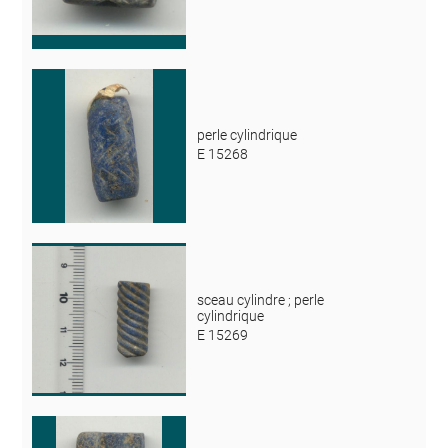
perle cylindrique
E 15268
sceau cylindre ; perle
cylindrique
E 15269