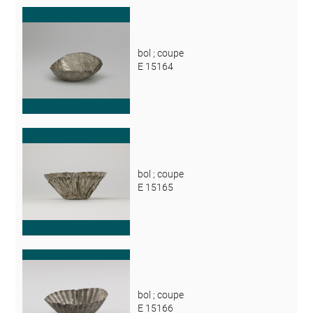
bol ; coupe
E 15164
bol ; coupe
E 15165
bol ; coupe
E 15166