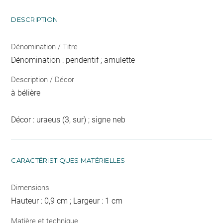
DESCRIPTION
Dénomination / Titre
Dénomination : pendentif ; amulette
Description / Décor
à bélière
Décor : uraeus (3, sur) ; signe neb
CARACTÉRISTIQUES MATÉRIELLES
Dimensions
Hauteur : 0,9 cm ; Largeur : 1 cm
Matière et technique