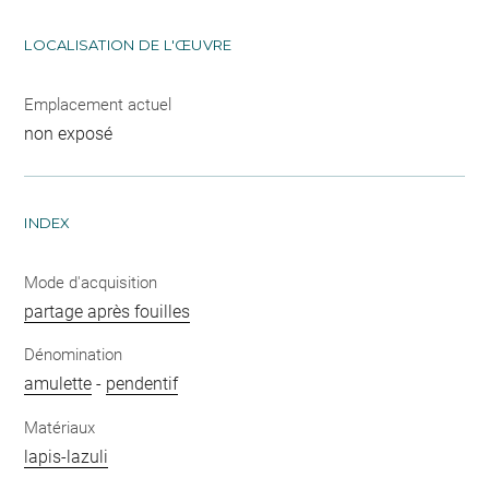
LOCALISATION DE L'ŒUVRE
Emplacement actuel
non exposé
INDEX
Mode d'acquisition
partage après fouilles
Dénomination
amulette
-
pendentif
Matériaux
lapis-lazuli