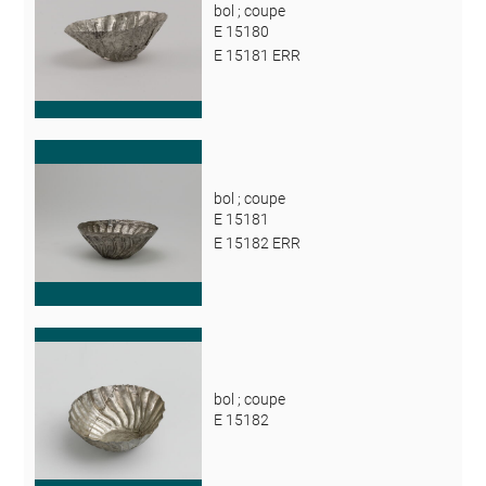
bol ; coupe
E 15180
E 15181 ERR
bol ; coupe
E 15181
E 15182 ERR
bol ; coupe
E 15182