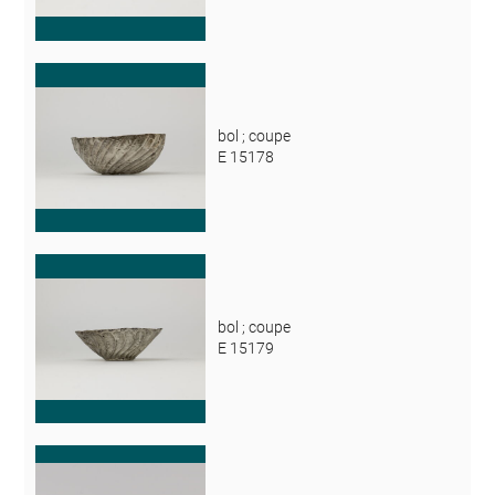
bol ; coupe
E 15178
bol ; coupe
E 15179