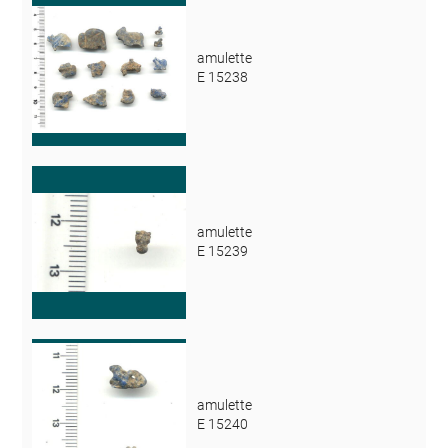
amulette
E 15238
amulette
E 15239
amulette
E 15240