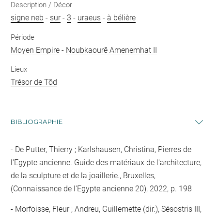
Description / Décor
signe neb
-
sur
-
3
-
uraeus
-
à bélière
Période
Moyen Empire
-
Noubkaourê Amenemhat II
Lieux
Trésor de Tôd
BIBLIOGRAPHIE
De Putter, Thierry ; Karlshausen, Christina, Pierres de
l'Egypte ancienne. Guide des matériaux de l'architecture,
de la sculpture et de la joaillerie., Bruxelles,
(Connaissance de l'Egypte ancienne 20), 2022, p. 198
Morfoisse, Fleur ; Andreu, Guillemette (dir.), Sésostris III,