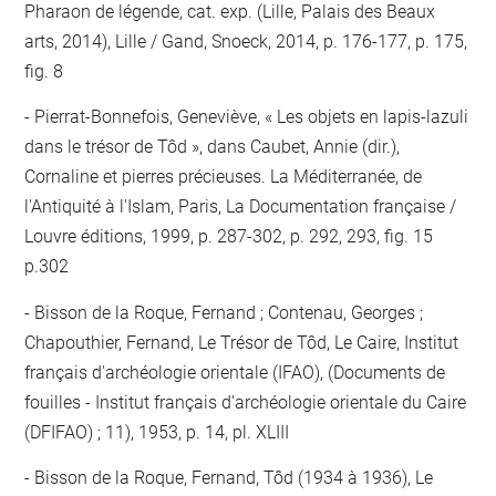
Pharaon de légende, cat. exp. (Lille, Palais des Beaux
arts, 2014), Lille / Gand, Snoeck, 2014, p. 176-177, p. 175,
fig. 8
Pierrat-Bonnefois, Geneviève, « Les objets en lapis-lazuli
dans le trésor de Tôd », dans Caubet, Annie (dir.),
Cornaline et pierres précieuses. La Méditerranée, de
l'Antiquité à l'Islam, Paris, La Documentation française /
Louvre éditions, 1999, p. 287-302, p. 292, 293, fig. 15
p.302
Bisson de la Roque, Fernand ; Contenau, Georges ;
Chapouthier, Fernand, Le Trésor de Tôd, Le Caire, Institut
français d'archéologie orientale (IFAO), (Documents de
fouilles - Institut français d'archéologie orientale du Caire
(DFIFAO) ; 11), 1953, p. 14, pl. XLIII
Bisson de la Roque, Fernand, Tôd (1934 à 1936), Le