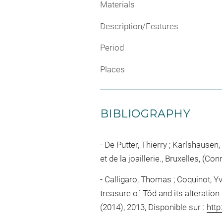
Materials
Description/Features
Period
Places
BIBLIOGRAPHY
De Putter, Thierry ; Karlshausen,
et de la joaillerie., Bruxelles, (C
Calligaro, Thomas ; Coquinot, Yva
treasure of Tôd and its alteratio
(2014), 2013, Disponible sur :
http