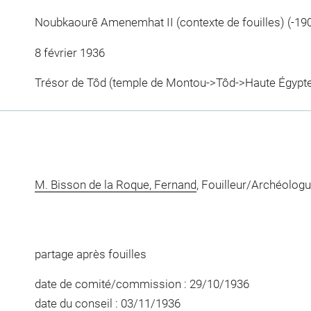
Noubkaourê Amenemhat II (contexte de fouilles) (-190
8 février 1936
Trésor de Tôd (temple de Montou->Tôd->Haute Égypt
M. Bisson de la Roque, Fernand
, Fouilleur/Archéolog
partage après fouilles
date de comité/commission : 29/10/1936
date du conseil : 03/11/1936