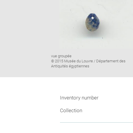
Image
vue groupée
caption:
© 2015 Musée du Louvre / Département des
Antiquités égyptiennes
Inventory number
Collection