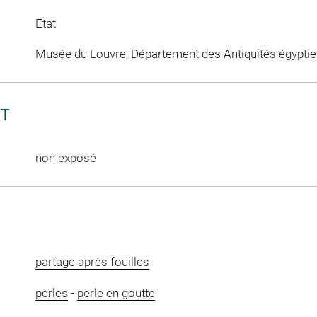
Etat
Musée du Louvre, Département des Antiquités égypti
CT
non exposé
partage après fouilles
perles
-
perle en goutte