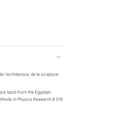
e l'architecture, de la sculpture
pis lazuli from the Egyptian
 Methods in Physics Research B 318