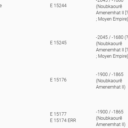
-2045 / -1680
e
E 15244
(Noubkaourê
Amenemhat II [?
; Moyen Empire
-2045 / -1680 (?
E 15245
(Noubkaourê
Amenemhat II [?
; Moyen Empire
-1900 / -1865
E 15176
(Noubkaourê
Amenemhat II)
-1900 / -1865
E 15177
(Noubkaourê
E 15174 ERR
Amenemhat II)