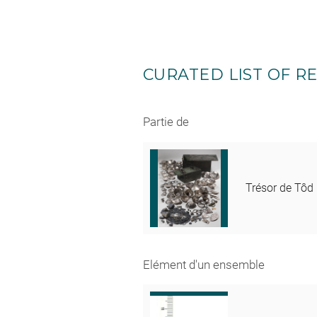
CURATED LIST OF RE
Partie de
Trésor de Tôd
Elément d'un ensemble