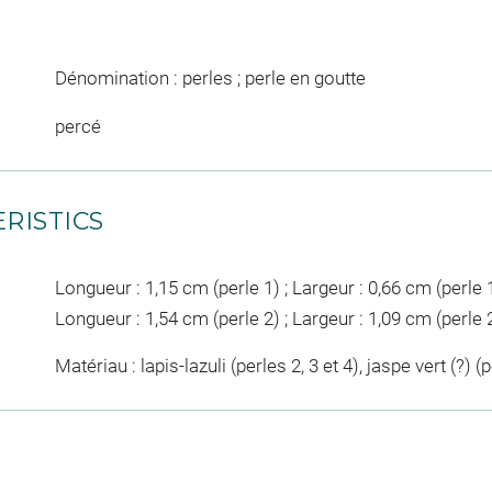
Dénomination : perles ; perle en goutte
percé
RISTICS
Longueur : 1,15 cm (perle 1) ; Largeur : 0,66 cm (perle 1
Longueur : 1,54 cm (perle 2) ; Largeur : 1,09 cm (perle 2
Matériau : lapis-lazuli (perles 2, 3 et 4), jaspe vert (?) (p