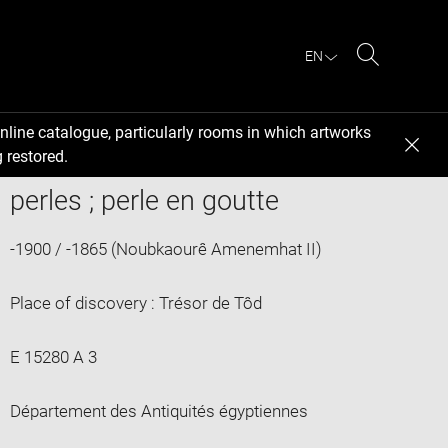
EN
Search
nline catalogue, particularly rooms in which artworks
 restored.
perles ; perle en goutte
-1900 / -1865 (Noubkaourê Amenemhat II)
Place of discovery : Trésor de Tôd
E 15280 A 3
Département des Antiquités égyptiennes