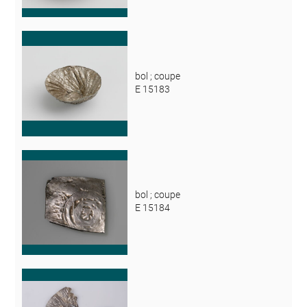
bol ; coupe
E 15183
bol ; coupe
E 15184