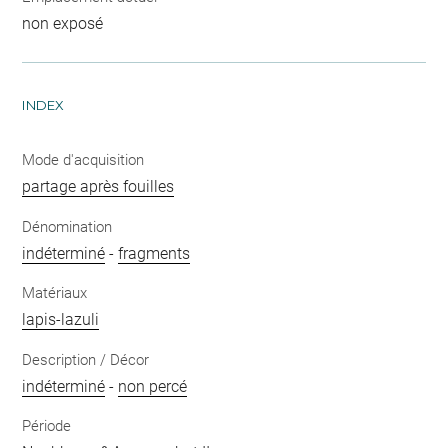
non exposé
INDEX
Mode d'acquisition
partage après fouilles
Dénomination
indéterminé
-
fragments
Matériaux
lapis-lazuli
Description / Décor
indéterminé
-
non percé
Période