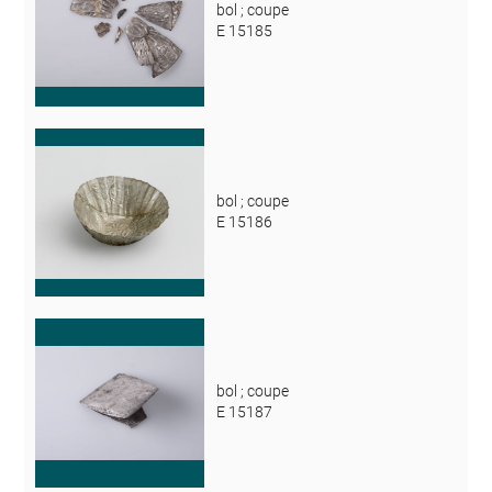
bol ; coupe
E 15185
bol ; coupe
E 15186
bol ; coupe
E 15187