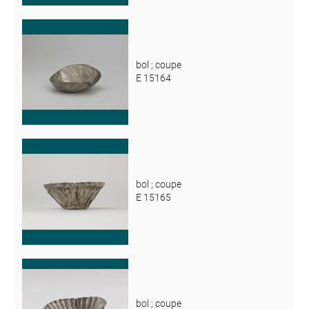
bol ; coupe
E 15164
bol ; coupe
E 15165
bol ; coupe