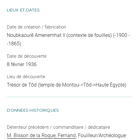
LIEUX ET DATES
Date de création / fabrication
Noubkaourê Amenemhat II (contexte de fouilles) (-1900 -
-1865)
Date de découverte
8 février 1936
Lieu de découverte
Trésor de Tôd (temple de Montou->Tôd->Haute Égypte)
DONNÉES HISTORIQUES
Détenteur précédent / commanditaire / dédicataire
M. Bisson de la Roque, Fernand
, Fouilleur/Archéologue