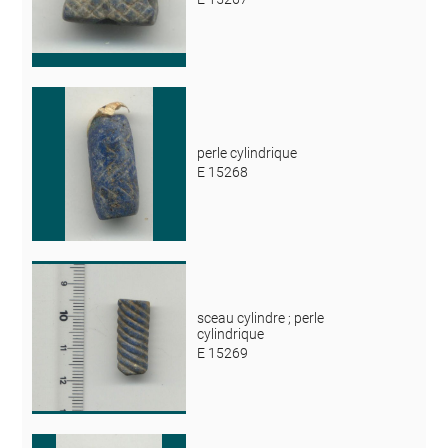
perle cylindrique
E 15268
sceau cylindre ; perle
cylindrique
E 15269