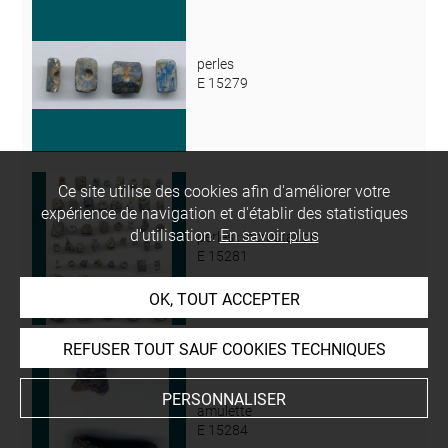
perles
E 15279
Ce site utilise des cookies afin d'améliorer votre
expérience de navigation et d'établir des statistiques
d'utilisation.
En savoir plus
perles ; incrustation
E 15281
OK, TOUT ACCEPTER
REFUSER TOUT SAUF COOKIES TECHNIQUES
PERSONNALISER
amulette
E 15284