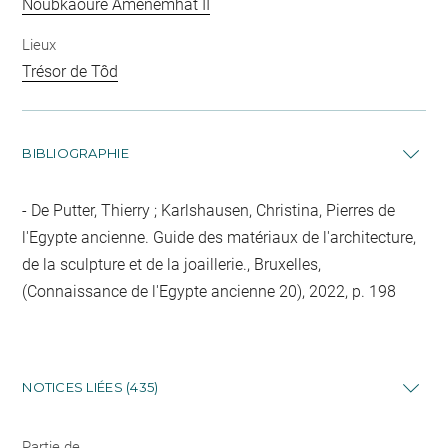
Noubkaourê Amenemhat II
Lieux
Trésor de Tôd
BIBLIOGRAPHIE
De Putter, Thierry ; Karlshausen, Christina, Pierres de
l'Egypte ancienne. Guide des matériaux de l'architecture,
de la sculpture et de la joaillerie., Bruxelles,
(Connaissance de l'Egypte ancienne 20), 2022, p. 198
NOTICES LIÉES (435)
Partie de