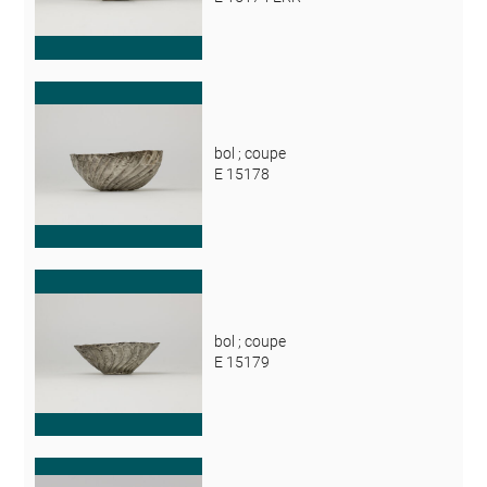
bol ; coupe
E 15178
bol ; coupe
E 15179