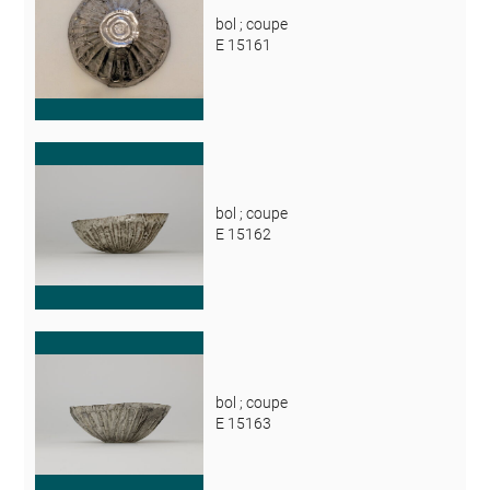
bol ; coupe
E 15161
bol ; coupe
E 15162
bol ; coupe
E 15163