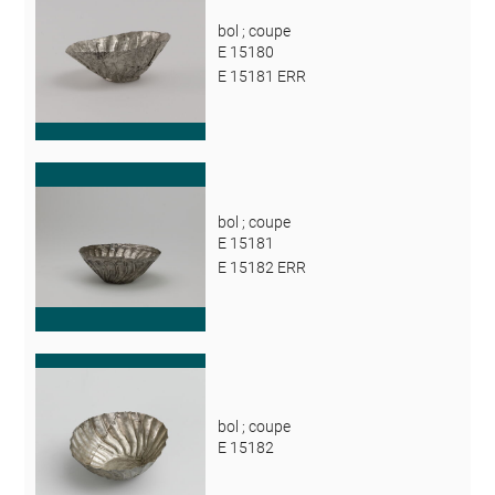
bol ; coupe
E 15180
E 15181 ERR
bol ; coupe
E 15181
E 15182 ERR
bol ; coupe
E 15182