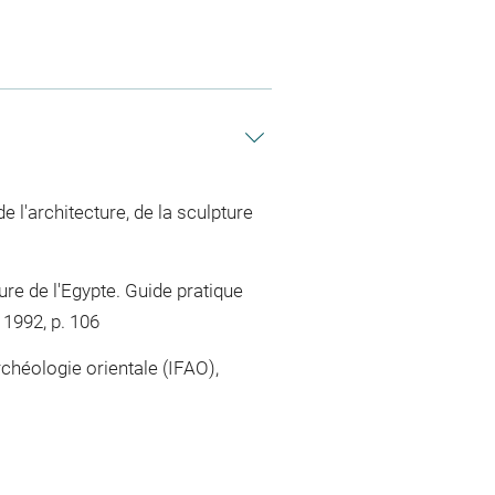
e l'architecture, de la sculpture
ture de l'Egypte. Guide pratique
 1992, p. 106
rchéologie orientale (IFAO),