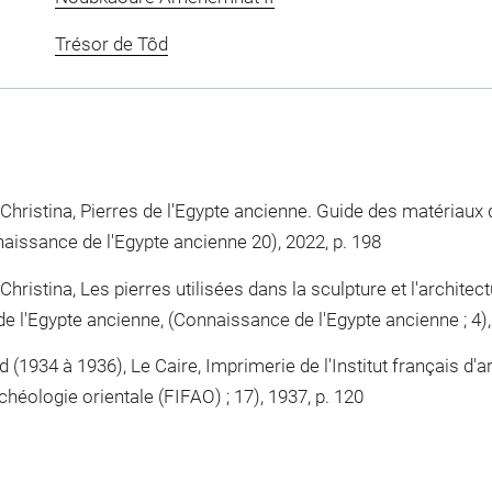
Trésor de Tôd
 Christina, Pierres de l'Egypte ancienne. Guide des matériaux d
onnaissance de l'Egypte ancienne 20), 2022, p. 198
Christina, Les pierres utilisées dans la sculpture et l'architec
de l'Egypte ancienne, (Connaissance de l'Egypte ancienne ; 4),
(1934 à 1936), Le Caire, Imprimerie de l'Institut français d'a
archéologie orientale (FIFAO) ; 17), 1937, p. 120