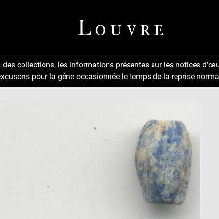
n des collections, les informations présentes sur les notices d’œu
excusons pour la gêne occasionnée le temps de la reprise normal