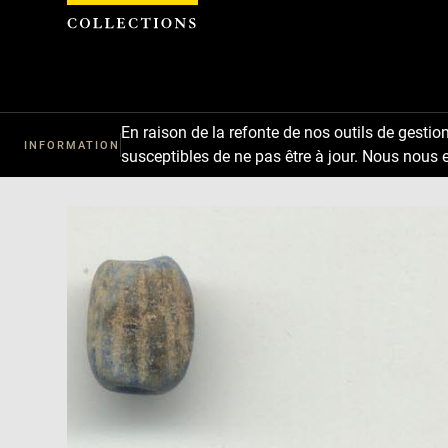
Panneau de gestion des cookies
Télécharger
Suivant
Précédent
En raison de la refonte de nos outils de gestio
INFORMATION
susceptibles de ne pas être à jour. Nous nous 