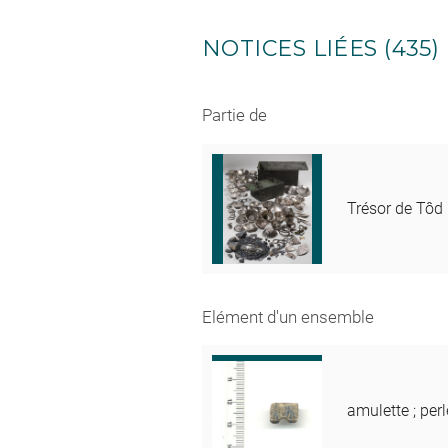
NOTICES LIÉES (435)
Partie de
Trésor de Tôd
Elément d'un ensemble
amulette ; perl