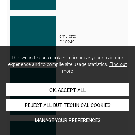
amulette
E 15249
This website uses cookies to improve your navigation
experience and to compile site usage statistics.
Find out
more
amulette
OK, ACCEPT ALL
E 15250
REJECT ALL BUT TECHNICAL COOKIES
MANAGE YOUR PREFERENCES