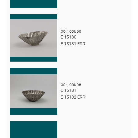
bol ; coupe
E 15180
E 15181 ERR
bol ; coupe
E 15181
E 15182 ERR