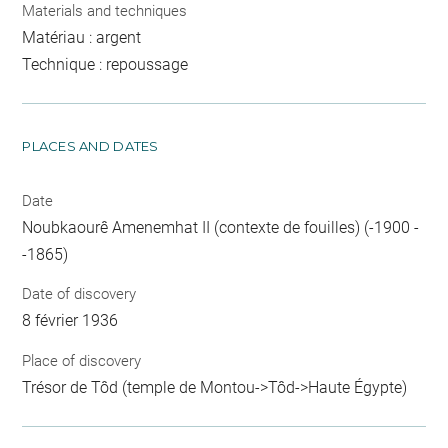
Materials and techniques
Matériau : argent
Technique : repoussage
PLACES AND DATES
Date
Noubkaourê Amenemhat II (contexte de fouilles) (-1900 -
-1865)
Date of discovery
8 février 1936
Place of discovery
Trésor de Tôd (temple de Montou->Tôd->Haute Égypte)