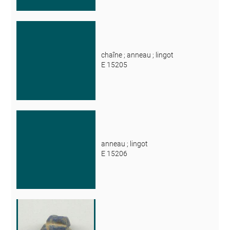
chaîne ; anneau ; lingot
E 15205
anneau ; lingot
E 15206