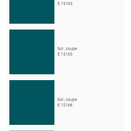
E 15163
bol ; coupe
E 15165
bol ; coupe
E 15166