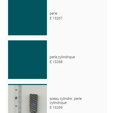
perle
E 15267
perle cylindrique
E 15268
sceau cylindre ; perle
cylindrique
E 15269