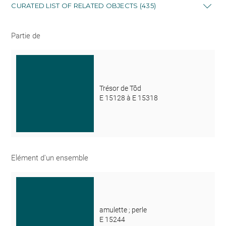
CURATED LIST OF RELATED OBJECTS (435)
Partie de
Trésor de Tôd
E 15128 à E 15318
Elément d'un ensemble
amulette ; perle
E 15244