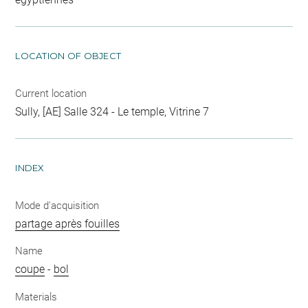
LOCATION OF OBJECT
Current location
Sully, [AE] Salle 324 - Le temple, Vitrine 7
INDEX
Mode d'acquisition
partage après fouilles
Name
coupe
-
bol
Materials