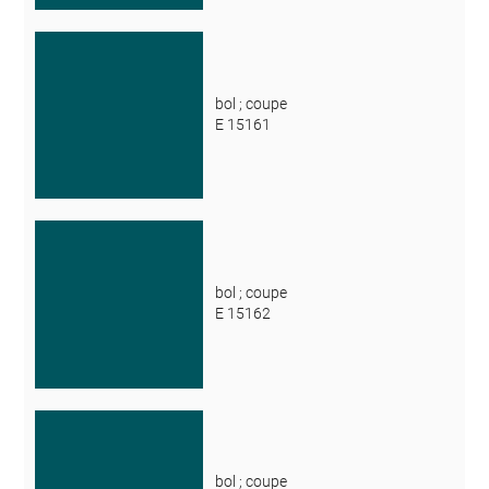
bol ; coupe
E 15161
bol ; coupe
E 15162
bol ; coupe