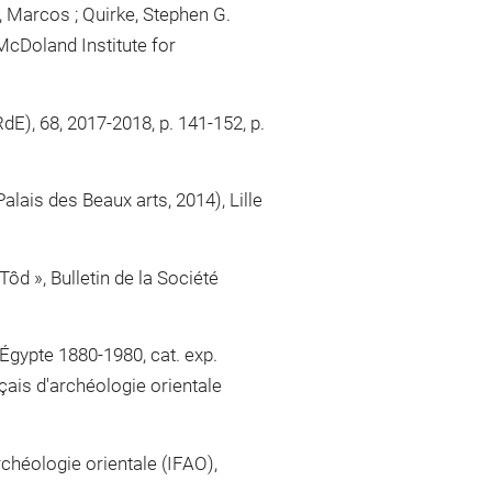
, Marcos ; Quirke, Stephen G.
McDoland Institute for
E), 68, 2017-2018, p. 141-152, p.
Palais des Beaux arts, 2014), Lille
Tôd », Bulletin de la Société
 Égypte 1880-1980, cat. exp.
nçais d'archéologie orientale
rchéologie orientale (IFAO),