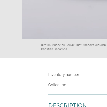
Image
© 2015 Musée du Louvre, Dist. GrandPalaisRmn 
caption:
Christian Décamps
Inventory number
Collection
DESCRIPTION