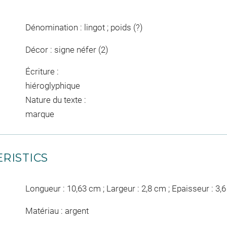
Dénomination : lingot ; poids (?)
Décor : signe néfer (2)
Écriture :
hiéroglyphique
Nature du texte :
marque
RISTICS
Longueur : 10,63 cm ; Largeur : 2,8 cm ; Epaisseur : 3,
Matériau : argent