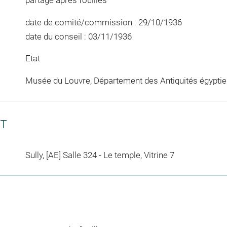
partage après fouilles
date de comité/commission : 29/10/1936
date du conseil : 03/11/1936
Etat
Musée du Louvre, Département des Antiquités égypti
CT
Sully, [AE] Salle 324 - Le temple, Vitrine 7