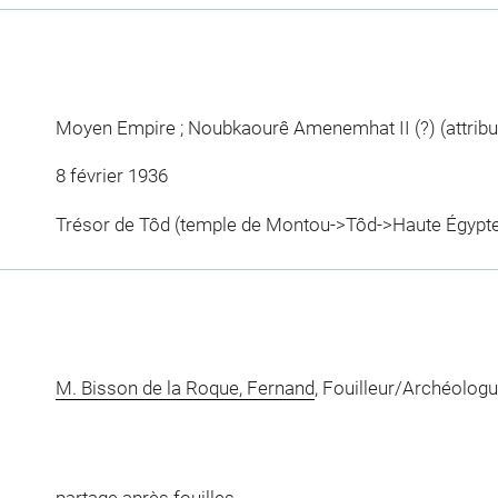
Moyen Empire ; Noubkaourê Amenemhat II (?) (attributi
8 février 1936
Trésor de Tôd (temple de Montou->Tôd->Haute Égypte)
M. Bisson de la Roque, Fernand
, Fouilleur/Archéolog