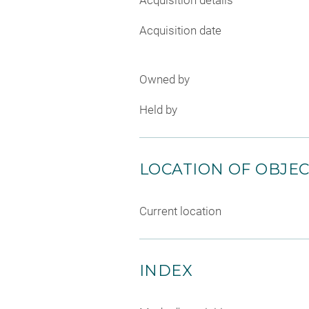
Acquisition details
Acquisition date
Owned by
Held by
LOCATION OF OBJE
Current location
INDEX