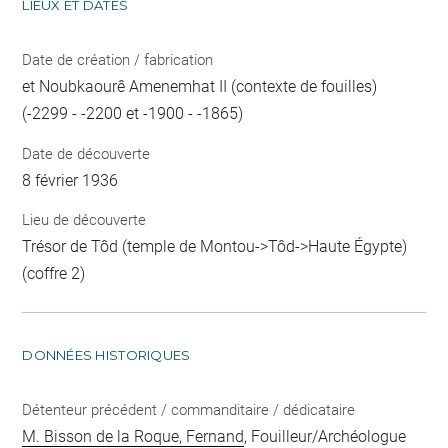
LIEUX ET DATES
Date de création / fabrication
et Noubkaourê Amenemhat II (contexte de fouilles)
(-2299 - -2200 et -1900 - -1865)
Date de découverte
8 février 1936
Lieu de découverte
Trésor de Tôd (temple de Montou->Tôd->Haute Égypte)
(coffre 2)
DONNÉES HISTORIQUES
Détenteur précédent / commanditaire / dédicataire
M. Bisson de la Roque, Fernand
, Fouilleur/Archéologue