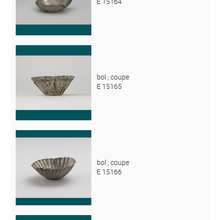
E 15164
bol ; coupe
E 15165
bol ; coupe
E 15166