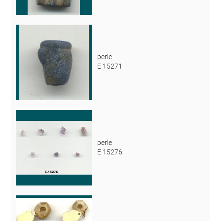
perle
E 15271
perle
E 15276