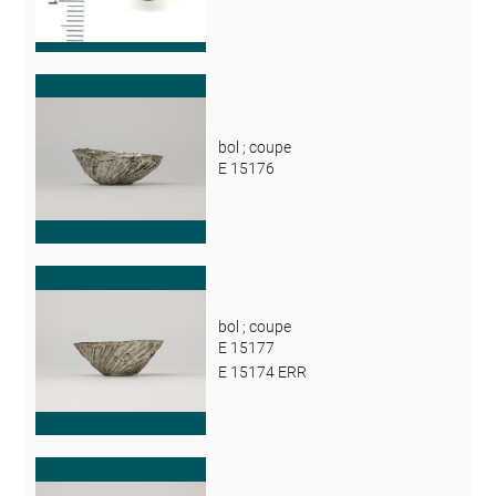
bol ; coupe
E 15176
bol ; coupe
E 15177
E 15174 ERR