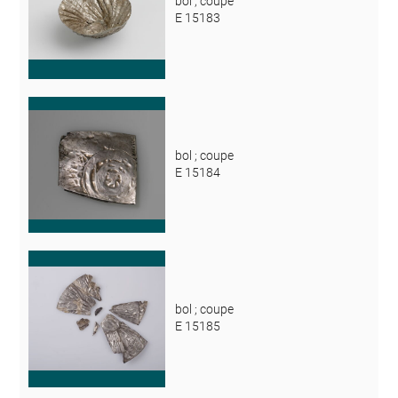
bol ; coupe
E 15183
bol ; coupe
E 15184
bol ; coupe
E 15185