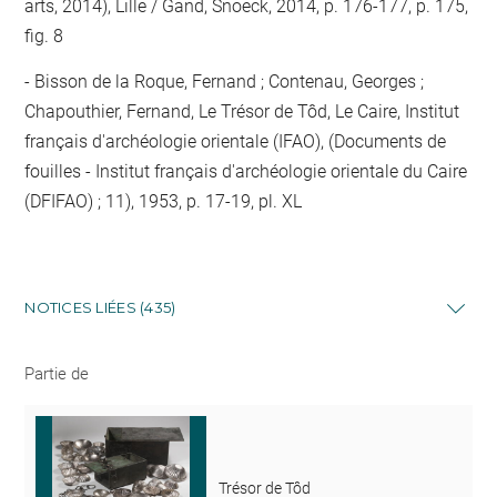
arts, 2014), Lille / Gand, Snoeck, 2014, p. 176-177, p. 175,
fig. 8
Bisson de la Roque, Fernand ; Contenau, Georges ;
Chapouthier, Fernand, Le Trésor de Tôd, Le Caire, Institut
français d'archéologie orientale (IFAO), (Documents de
fouilles - Institut français d'archéologie orientale du Caire
(DFIFAO) ; 11), 1953, p. 17-19, pl. XL
NOTICES LIÉES (435)
Partie de
Trésor de Tôd