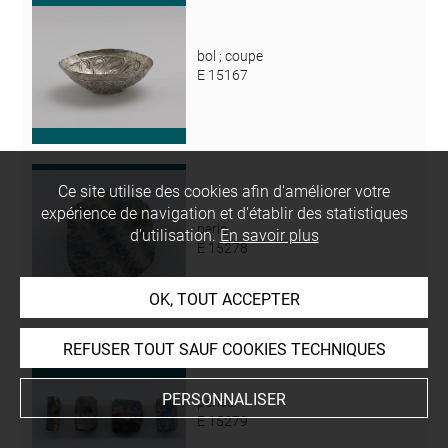
bol ; coupe
E 15167
Ce site utilise des cookies afin d'améliorer votre
expérience de navigation et d'établir des statistiques
perle
d'utilisation.
En savoir plus
E 15278
OK, TOUT ACCEPTER
REFUSER TOUT SAUF COOKIES TECHNIQUES
PERSONNALISER
perles
E 15279