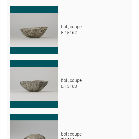
bol ; coupe
E 15162
bol ; coupe
E 15163
bol ; coupe