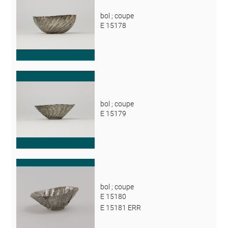
bol ; coupe
E 15178
bol ; coupe
E 15179
bol ; coupe
E 15180
E 15181 ERR