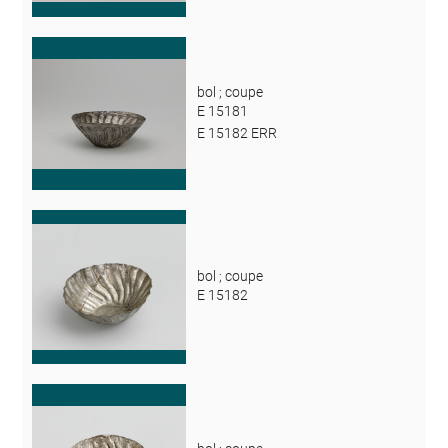
bol ; coupe
E 15181
E 15182 ERR
bol ; coupe
E 15182