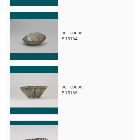
bol ; coupe
E 15164
bol ; coupe
E 15165