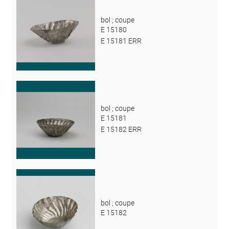
bol ; coupe
E 15180
E 15181 ERR
bol ; coupe
E 15181
E 15182 ERR
bol ; coupe
E 15182