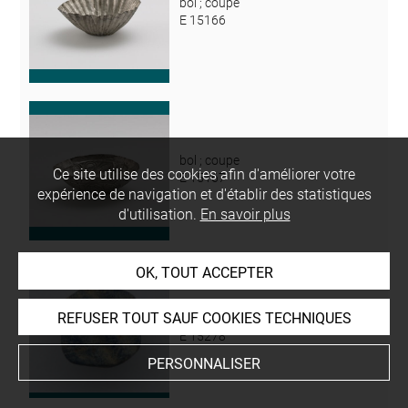
bol ; coupe
E 15166
bol ; coupe
Ce site utilise des cookies afin d'améliorer votre
E 15167
expérience de navigation et d'établir des statistiques
d'utilisation.
En savoir plus
OK, TOUT ACCEPTER
REFUSER TOUT SAUF COOKIES TECHNIQUES
perle
E 15278
PERSONNALISER