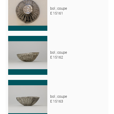
bol ; coupe
E 15161
bol ; coupe
E 15162
bol ; coupe
E 15163