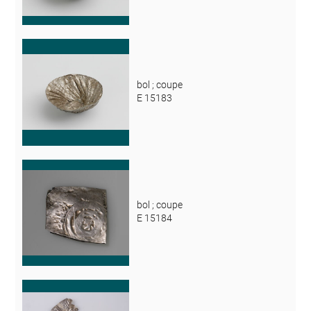
bol ; coupe
E 15183
bol ; coupe
E 15184