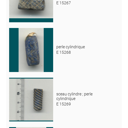
E 15267
perle cylindrique
E 15268
sceau cylindre ; perle
cylindrique
E 15269