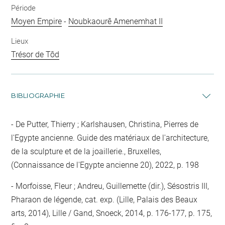
Période
Moyen Empire
-
Noubkaourê Amenemhat II
Lieux
Trésor de Tôd
BIBLIOGRAPHIE
De Putter, Thierry ; Karlshausen, Christina, Pierres de
l'Egypte ancienne. Guide des matériaux de l'architecture,
de la sculpture et de la joaillerie., Bruxelles,
(Connaissance de l'Egypte ancienne 20), 2022, p. 198
Morfoisse, Fleur ; Andreu, Guillemette (dir.), Sésostris III,
Pharaon de légende, cat. exp. (Lille, Palais des Beaux
arts, 2014), Lille / Gand, Snoeck, 2014, p. 176-177, p. 175,