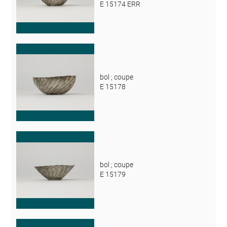
E 15174 ERR
bol ; coupe
E 15178
bol ; coupe
E 15179