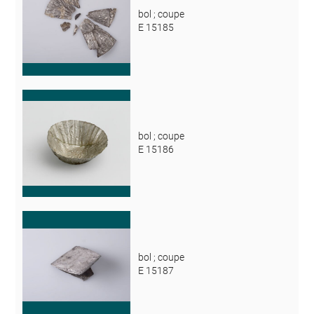
bol ; coupe
E 15185
bol ; coupe
E 15186
bol ; coupe
E 15187