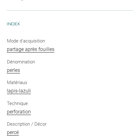
INDEX
Mode d'acquisition
partage après fouilles
Dénomination
perles
Matériaux
lapis-lazuli
Technique
perforation
Description / Décor
percé