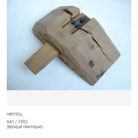
verrou
641 / 1952
(époque islamique)