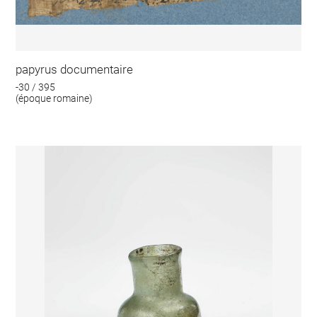
papyrus documentaire
-30 / 395
(époque romaine)