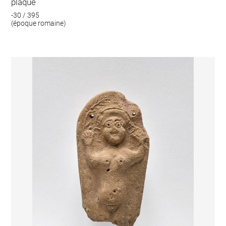
plaque
-30 / 395
(époque romaine)