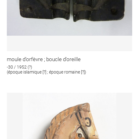
moule d'orfèvre ; boucle d'oreille
-30 / 1952 (?)
(époque islamique [?] ; époque romaine [?])