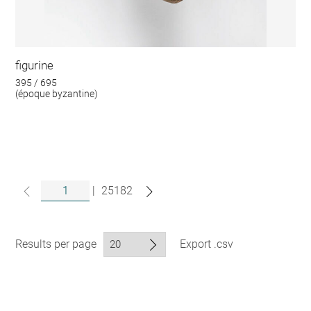
figurine
395 / 695
(époque byzantine)
|
25182
Results per page
Export .csv