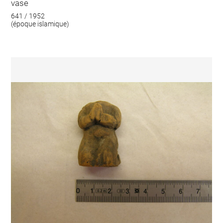
vase
641 / 1952
(époque islamique)