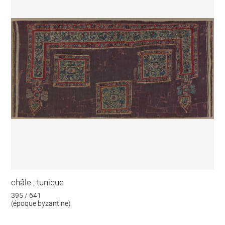
châle ; tunique
395 / 641
(époque byzantine)