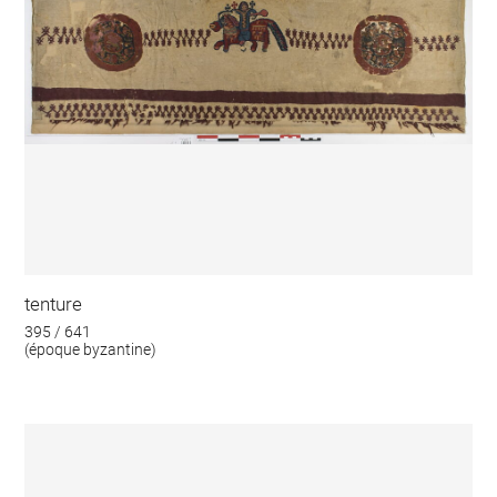
tenture
395 / 641
(époque byzantine)