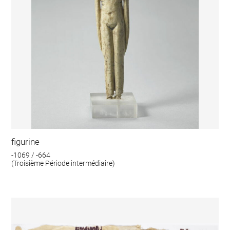
figurine
-1069 / -664
(Troisième Période intermédiaire)